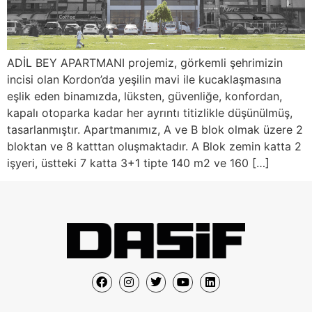
ADİL BEY APARTMANI projemiz, görkemli şehrimizin
incisi olan Kordon’da yeşilin mavi ile kucaklaşmasına
eşlik eden binamızda, lüksten, güvenliğe, konfordan,
kapalı otoparka kadar her ayrıntı titizlikle düşünülmüş,
tasarlanmıştır. Apartmanımız, A ve B blok olmak üzere 2
bloktan ve 8 katttan oluşmaktadır. A Blok zemin katta 2
işyeri, üstteki 7 katta 3+1 tipte 140 m2 ve 160 […]