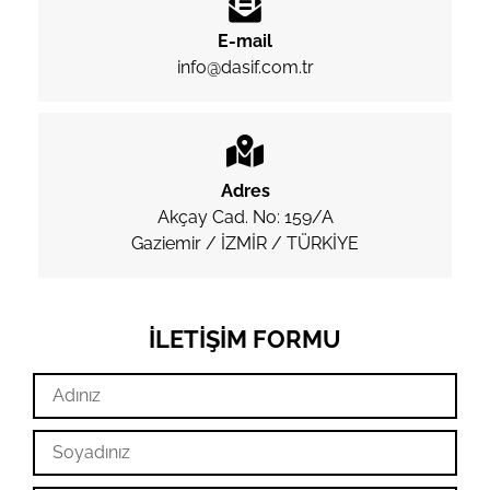
E-mail
info@dasif.com.tr
Adres
Akçay Cad. No: 159/A
Gaziemir / İZMİR / TÜRKİYE
İLETIŞIM FORMU