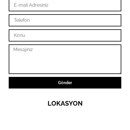
Gönder
LOKASYON