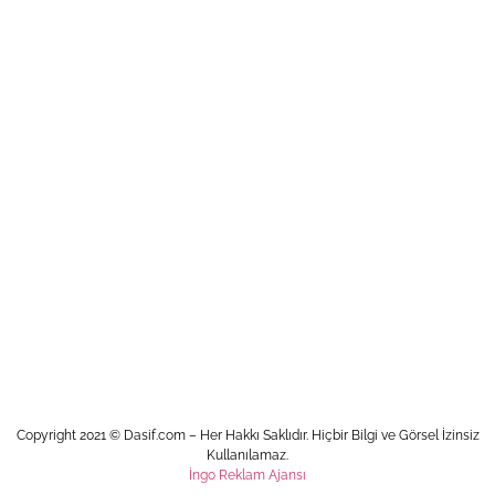
Copyright 2021 © Dasif.com – Her Hakkı Saklıdır. Hiçbir Bilgi ve Görsel İzinsiz
Kullanılamaz.
İngo Reklam Ajansı