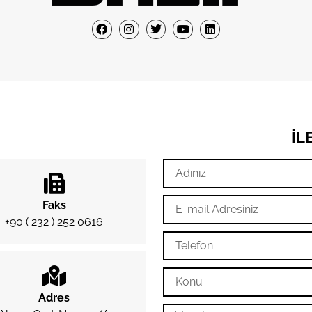
İL
Faks
+90 ( 232 ) 252 0616
Adres