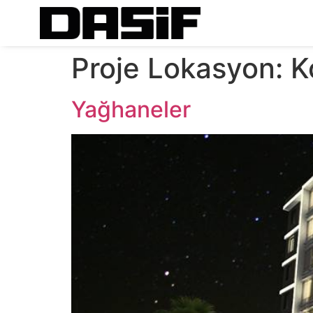
Proje Lokasyon:
K
Yağhaneler