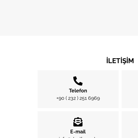
İLETIŞIM
Telefon
+90 ( 232 ) 251 6969
E-mail