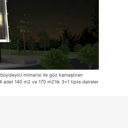
üyüleyici mimarisi ile göz kamaştıran
a 4 adet 140 m2 ve 170 m2’lik 3+1 tipte daireler