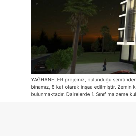
YAĞHANELER projemiz, bulunduğu semtinden is
binamız, 8 kat olarak inşaa edilmiştir. Zemin k
bulunmaktadır. Dairelerde 1. Sınıf malzeme ku